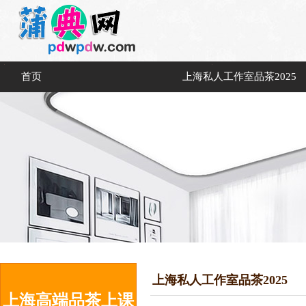
首页
上海私人工作室品茶2025
上海私人工作室品茶2025
上海高端品茶上课